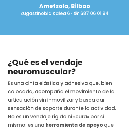
Ametzola, Bilbao
Zugastinobia Kalea 6 · ☎ 687 06 01 94
¿Qué es el vendaje
neuromuscular?
Es una cinta elástica y adhesiva que, bien
colocada, acompaña el movimiento de la
articulación sin inmovilizar y busca dar
sensación de soporte durante la actividad.
No es un vendaje rígido ni «cura» por sí
mismo: es una
herramienta de apoyo
que