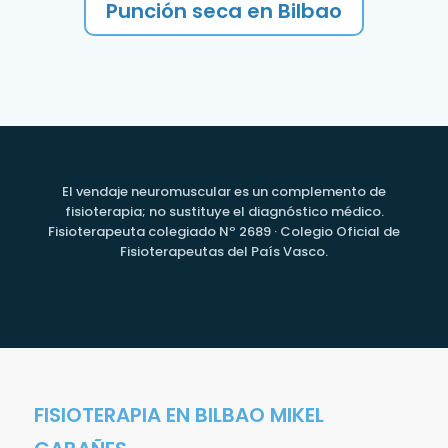
Punción seca en Bilbao
El vendaje neuromuscular es un complemento de
fisioterapia; no sustituye el diagnóstico médico.
Fisioterapeuta colegiado Nº 2689 · Colegio Oficial de
Fisioterapeutas del País Vasco.
FISIOTERAPIA EN BILBAO MIKEL