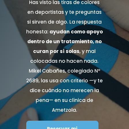
Has visto las tiras de colores
en deportistas y te preguntas
si sirven de algo. La respuesta
honesta:
ayudan como apoyo
dentro de un tratamiento, no
curan por sí solas
, y mal
colocadas no hacen nada.
Mikel Cabañes, colegiado Nº
2689, las usa con criterio —y te
dice cuándo no merecen la
pena— en su clínica de
Ametzola.
Reservar mi