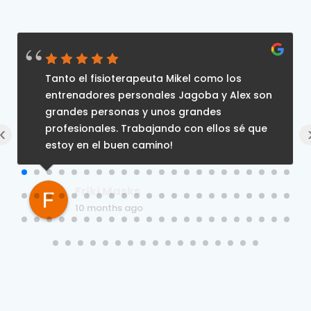
Tanto el fisioterapeuta Mikel como los
entrenadores personales Jagoba y Alex son
grandes personas y unos grandes
profesionales. Trabajando con ellos sé que
‹
estoy en el buen camino!
Friki Masks
10 months ago