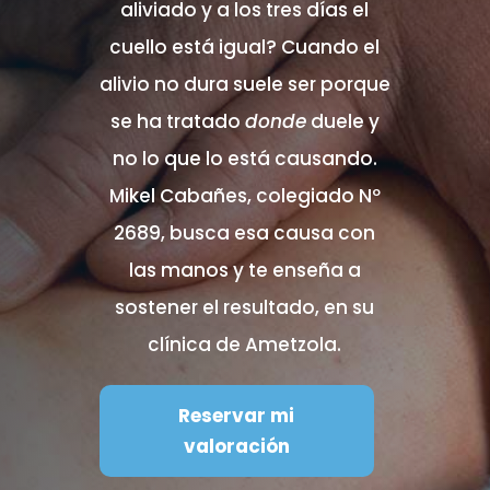
aliviado y a los tres días el
cuello está igual? Cuando el
alivio no dura suele ser porque
se ha tratado
donde
duele y
no lo que lo está causando.
Mikel Cabañes, colegiado Nº
2689, busca esa causa con
las manos y te enseña a
sostener el resultado, en su
clínica de Ametzola.
Reservar mi
valoración