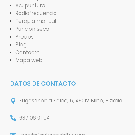
Acupuntura
Radiofrecuencia
Terapia manual
Punción seca
Precios
Blog
Contacto
Mapa web
DATOS DE CONTACTO
Zugastinobia Kalea, 6, 48012 Bilbo, Bizkaia

687 06 01 94

mikel@fisioterapiabilbao.eus