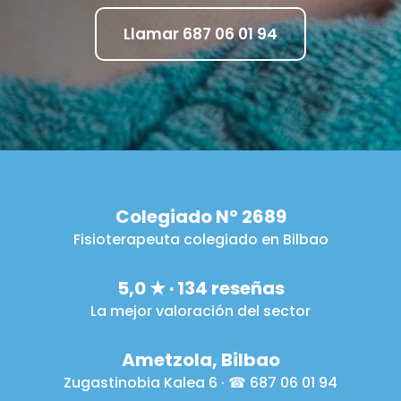
Llamar 687 06 01 94
Colegiado Nº 2689
Fisioterapeuta colegiado en Bilbao
5,0 ★ · 134 reseñas
La mejor valoración del sector
Ametzola, Bilbao
Zugastinobia Kalea 6 · ☎ 687 06 01 94