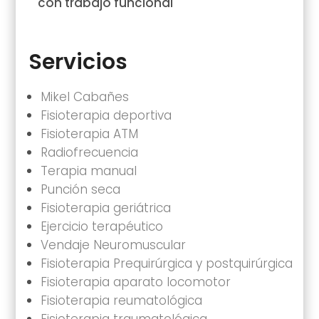
con trabajo funcional
Servicios
Mikel Cabañes
Fisioterapia deportiva
Fisioterapia ATM
Radiofrecuencia
Terapia manual
Punción seca
Fisioterapia geriátrica
Ejercicio terapéutico
Vendaje Neuromuscular
Fisioterapia Prequirúrgica y postquirúrgica
Fisioterapia aparato locomotor
Fisioterapia reumatológica
Fisioterapia traumatológica