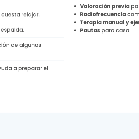
Valoración previa
par
Radiofrecuencia
como
cuesta relajar.
Terapia manual y eje
 espalda.
Pautas
para casa.
ión de algunas
yuda a preparar el