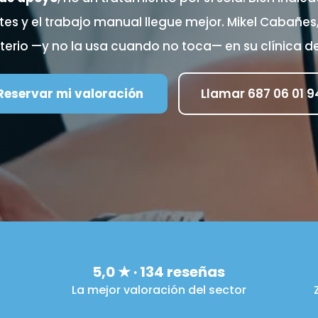
s y el trabajo manual llegue mejor. Mikel Cabañes,
iterio —y no la usa cuando no toca— en su clínica d
Reservar mi valoración
Llamar 687 06 01 9
5,0 ★ · 134 reseñas
La mejor valoración del sector