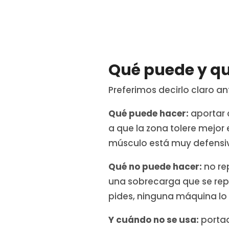
Qué puede y qu
Preferimos decirlo claro 
Qué puede hacer:
aportar 
a que la zona tolere mejor 
músculo está muy defensiv
Qué no puede hacer:
no rep
una sobrecarga que se repit
pides, ninguna máquina lo v
Y cuándo no se usa:
portad