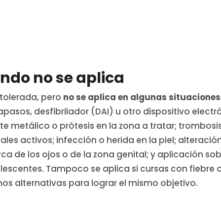
ndo no se aplica
 tolerada, pero
no se aplica en algunas situaciones
pasos, desfibrilador (DAI) u otro dispositivo elect
e metálico o prótesis en la zona a tratar; trombosi
es activos; infección o herida en la piel; alteración
ca de los ojos o de la zona genital; y aplicación sob
lescentes. Tampoco se aplica si cursas con fiebre 
os alternativas para lograr el mismo objetivo.