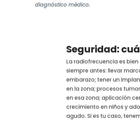
diagnóstico médico.
Seguridad: cuá
La radiofrecuencia es bien
siempre antes: llevar marca
embarazo; tener un implant
en la zona; procesos tumoral
en esa zona; aplicación cer
crecimiento en niños y ado
agudo. Si es tu caso, tenem