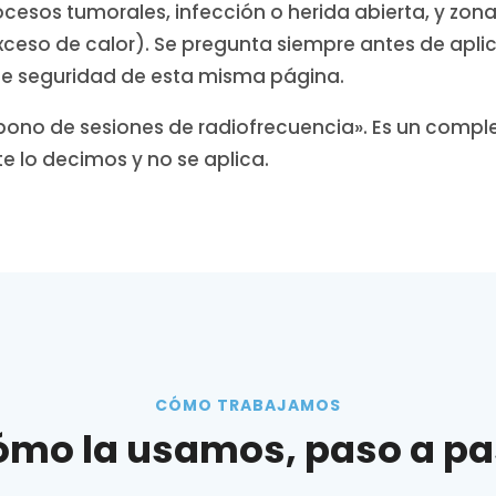
rocesos tumorales, infección o herida abierta, y zona
ceso de calor). Se pregunta siempre antes de aplicar
e seguridad de esta misma página.
 bono de sesiones de radiofrecuencia». Es un compl
 te lo decimos y no se aplica.
CÓMO TRABAJAMOS
mo la usamos, paso a p