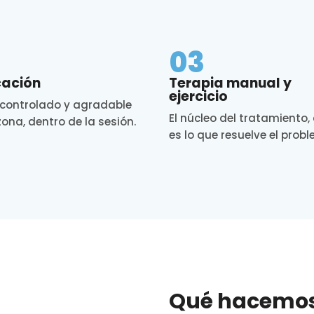
2
03
cación
Terapia manual y
ejercicio
 controlado y agradable
El núcleo del tratamiento,
zona, dentro de la sesión.
es lo que resuelve el prob
Qué hacemos 