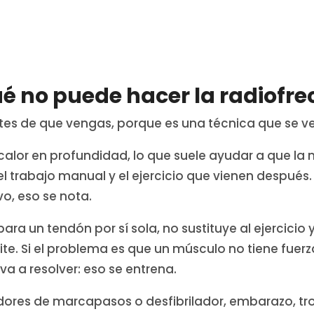
é no puede hacer la radiofr
antes de que vengas, porque es una técnica que se
calor en profundidad, lo que suele ayudar a que la
el trabajo manual y el ejercicio que vienen después
o, eso se nota.
ara un tendón por sí sola, no sustituye al ejercicio 
e. Si el problema es que un músculo no tiene fuerza
a a resolver: eso se entrena.
ores de marcapasos o desfibrilador, embarazo, t