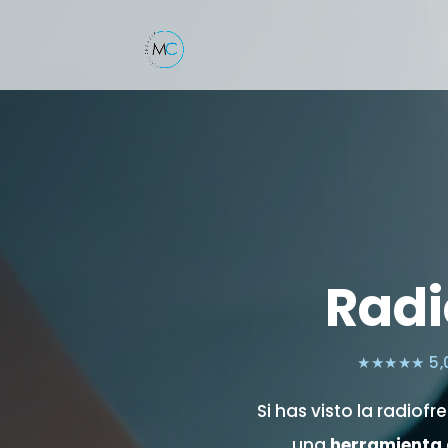
Radi
★★★★★ 5,0 
Si has visto la radiof
una
herramienta