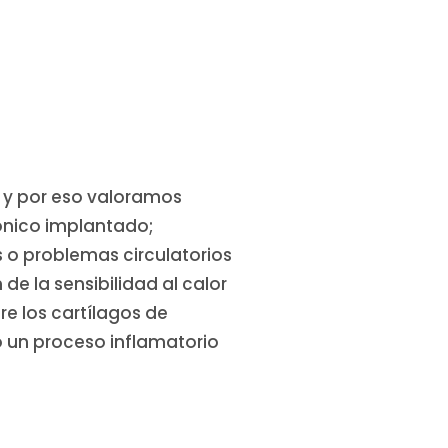
y por eso valoramos
rónico implantado;
s o problemas circulatorios
 de la sensibilidad al calor
re los cartílagos de
o un proceso inflamatorio