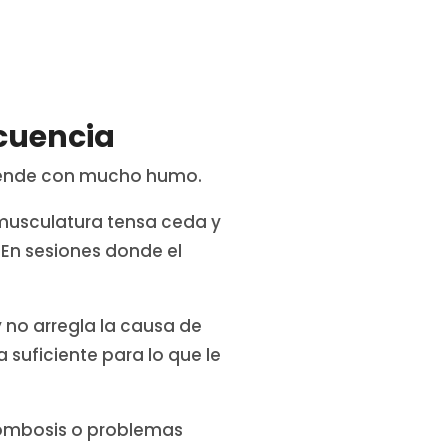
ecuencia
 vende con mucho humo.
 musculatura tensa ceda y
. En sesiones donde el
y no arregla la causa de
 suficiente para lo que le
rombosis o problemas