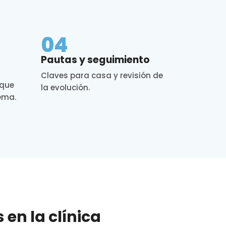
04
Pautas y seguimiento
Claves para casa y revisión de
 que
la evolución.
lema.
en la clínica