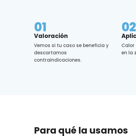
01
0
Valoración
Apli
Vemos si tu caso se beneficia y
Calor
descartamos
en la 
contraindicaciones.
Para qué la usamos