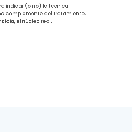
a indicar (o no) la técnica.
 complemento del tratamiento.
rcicio
, el núcleo real.