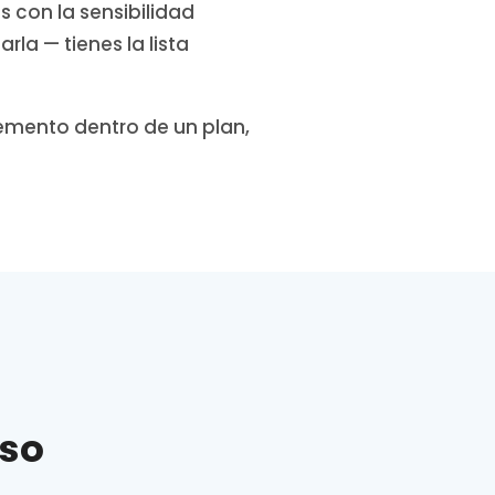
s con la sensibilidad
la — tienes la lista
emento dentro de un plan,
aso