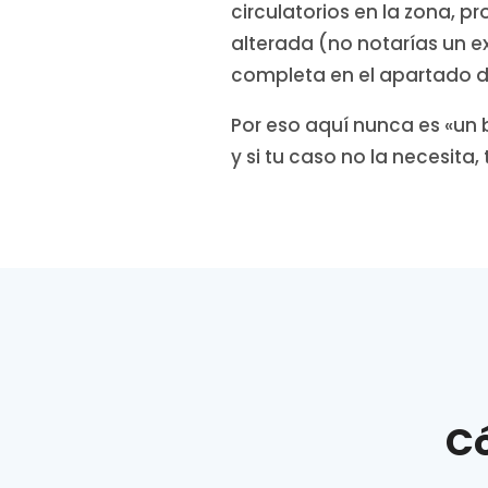
circulatorios en la zona, p
alterada (no notarías un ex
completa en el apartado d
Por eso aquí nunca es «un
y si tu caso no la necesita,
Có