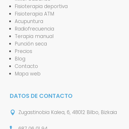
Fisioterapia deportiva
Fisioterapia ATM
Acupuntura
Radiofrecuencia
Terapia manual
Punción seca
Precios
Blog
Contacto
Mapa web
DATOS DE CONTACTO
Zugastinobia Kalea, 6, 48012 Bilbo, Bizkaia

687 06 01 94
