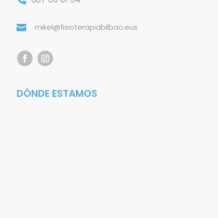
mikel@fisioterapiabilbao.eus

DÓNDE ESTAMOS